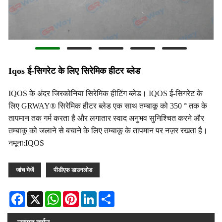
Iqos ई-सिगरेट के लिए सिरेमिक हीटर ब्लेड
IQOS के अंदर जिरकोनिया सिरेमिक हीटिंग ब्लेड। IQOS ई-सिगरेट के
लिए GRWAY® सिरेमिक हीटर ब्लेड एक साथ तम्बाकू को 350 ° तक के
तापमान तक गर्म करता है और लगातार स्वाद अनुभव सुनिश्चित करने और
तम्बाकू को जलाने से बचाने के लिए तम्बाकू के तापमान पर नज़र रखता है।
नमूना:IQOS
जांच भेजें
पीडीएफ डाउनलोड
Facebook
X
WhatsApp
Pinterest
LinkedIn
Share