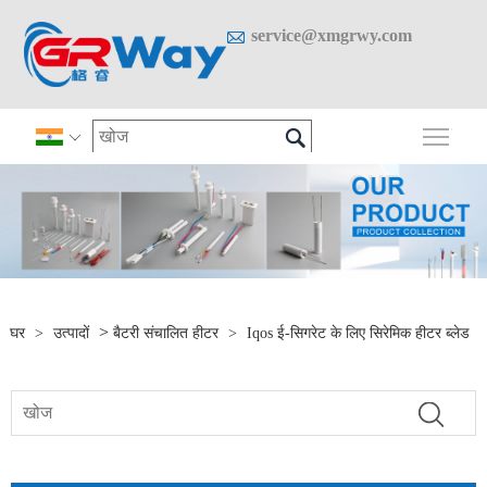

service@xmgrwy.com

मुख्य 

>
घर
>
उत्पादों
बैटरी संचालित हीटर
>
Iqos ई-सिगरेट के लिए सिरेमिक हीटर ब्लेड