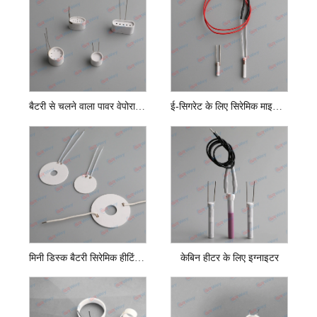
बैटरी से चलने वाला पावर वेपोराइज़र सिरेमिक कप हीटर
ई-सिगरेट के लिए सिरेमिक माइक्रो हीटर
मिनी डिस्क बैटरी सिरेमिक हीटिंग कॉइल
केबिन हीटर के लिए इग्नाइटर