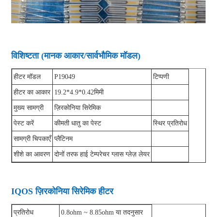
विशिष्टता (मानक आकार/सार्वभौमिक मॉडल)
हीटर मॉडल
P19049
टिप्पणी
हीटर का आकार
19.2*4.9*0.42मिमी
मुख्य सामग्री
ज़िरकोनिया सिरेमिक
पेस्ट करें
कीमती धातु का पेस्ट
स्थिर प्रतिरोध
सामग्री चिपकाएँ
प्लैटिनम
शीशे का आवरण
दोनों तरफ हाई टेम्परेचर ग्लास ग्लेज़ लेयर
IQOS ज़िरकोनिया सिरेमिक हीटर
प्रतिरोध
0.8ohm ~ 8.85ohm या तदनुसार