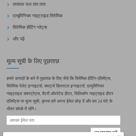
तत्काल जल ताप तत्व
एल्यूमिनियम नाइट्राइड सिरेमिक
सिरेमिक हीटिंग प्लेट्स
और पढ़ें
मूल्य सूची के लिए पूछताछ
हमारे उत्पादों के बारे में पूछताछ के लिए जैसे कि सिरेमिक हीटिंग एलिमेंट्स,
सिरेमिक पेलेट इग्नाइटर्स, क्वार्ट्ज क्रिस्टल इग्नाइटर्स, एल्युमिनियम
नाइट्राइड सबस्ट्रेट्स, बैटरी ऑपरेटेड हीटर, सिलिकॉन नाइट्राइड हीटर
एलिमेंट्स या मूल्य सूची, कृपया हमें अपना ईमेल छोड़ दें और हम 24 घंटे के
भीतर संपर्क में रहेंगे। .