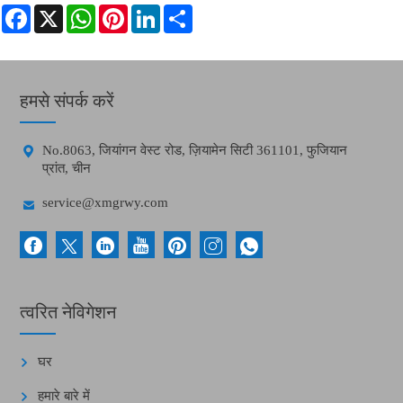
Facebook
X
WhatsApp
Pinterest
LinkedIn
Share
हमसे संपर्क करें

No.8063, जियांगन वेस्ट रोड, ज़ियामेन सिटी 361101, फुजियान
प्रांत, चीन

service@xmgrwy.com
त्वरित नेविगेशन
घर
हमारे बारे में