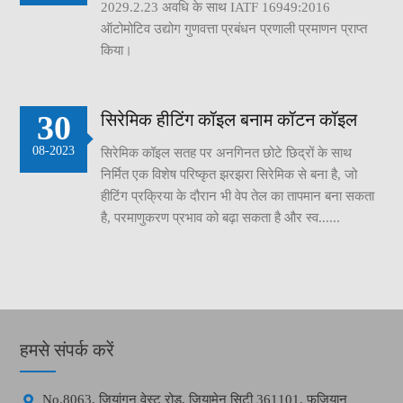
2029.2.23 अवधि के साथ IATF 16949:2016
ऑटोमोटिव उद्योग गुणवत्ता प्रबंधन प्रणाली प्रमाणन प्राप्त
किया।
30
सिरेमिक हीटिंग कॉइल बनाम कॉटन कॉइल
08-2023
सिरेमिक कॉइल सतह पर अनगिनत छोटे छिद्रों के साथ
निर्मित एक विशेष परिष्कृत झरझरा सिरेमिक से बना है, जो
हीटिंग प्रक्रिया के दौरान भी वेप तेल का तापमान बना सकता
है, परमाणुकरण प्रभाव को बढ़ा सकता है और स्व......
हमसे संपर्क करें

No.8063, जियांगन वेस्ट रोड, ज़ियामेन सिटी 361101, फुजियान