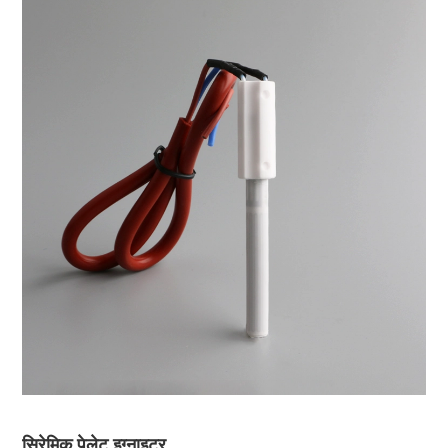
सिरेमिक पेलेट इग्नाइटर