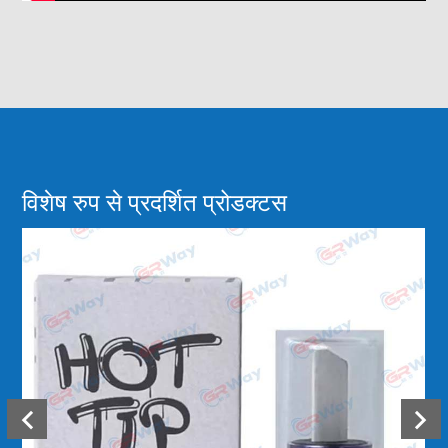
विशेष रुप से प्रदर्शित प्रोडक्टस