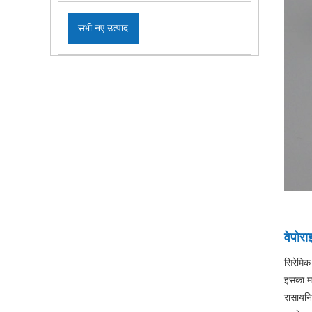
सभी नए उत्पाद
वेपोरा
सिरेमिक 
इसका मतल
रासायनिक