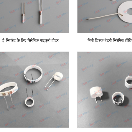
ई-सिगरेट के लिए सिरेमिक माइक्रो हीटर
मिनी डिस्क बैटरी सिरेमिक हीट