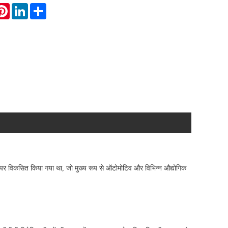
atsApp
Pinterest
LinkedIn
Share
ार पर विकसित किया गया था, जो मुख्य रूप से ऑटोमोटिव और विभिन्न औद्योगिक