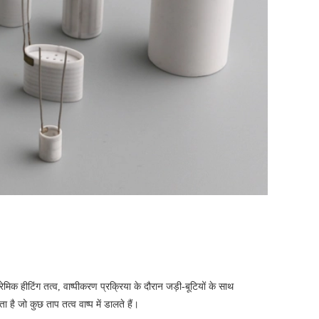
रेमिक हीटिंग तत्व, वाष्पीकरण प्रक्रिया के दौरान जड़ी-बूटियों के साथ
 है जो कुछ ताप तत्व वाष्प में डालते हैं।