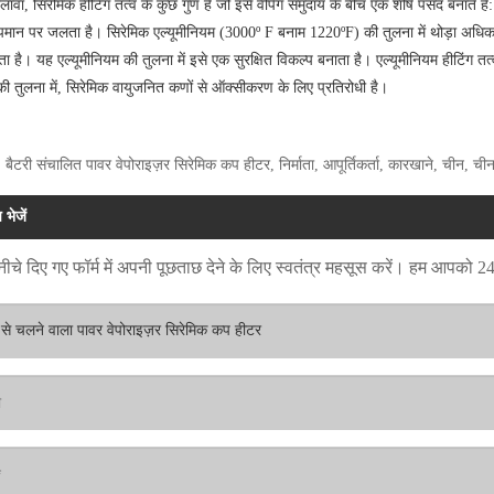
वा, सिरेमिक हीटिंग तत्व के कुछ गुण हैं जो इसे वैपिंग समुदाय के बीच एक शीर्ष पसंद बनाते हैं:
पमान पर जलता है। सिरेमिक एल्यूमीनियम (3000º F बनाम 1220ºF) की तुलना में थोड़ा अधिक तापमा
ता है। यह एल्यूमीनियम की तुलना में इसे एक सुरक्षित विकल्प बनाता है। एल्यूमीनियम हीटिंग तत
की तुलना में, सिरेमिक वायुजनित कणों से ऑक्सीकरण के लिए प्रतिरोधी है।
 बैटरी संचालित पावर वेपोराइज़र सिरेमिक कप हीटर, निर्माता, आपूर्तिकर्ता, कारखाने, चीन, चीन मे
 भेजें
ीचे दिए गए फॉर्म में अपनी पूछताछ देने के लिए स्वतंत्र महसूस करें। हम आपको 24 घं