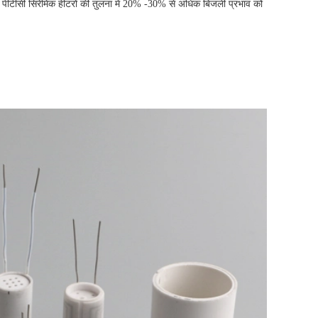
 पीटीसी सिरेमिक हीटरों की तुलना में 20% -30% से अधिक बिजली प्रभाव को