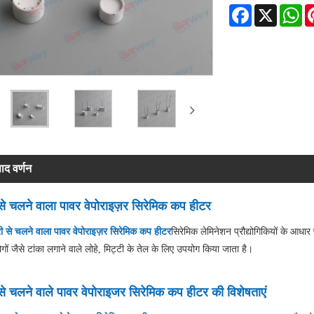
Facebook
X
Wh
पाद वर्णन
 से चलने वाला पावर वेपोराइज़र सिरेमिक कप हीटर
री से चलने वाला पावर वेपोराइज़र सिरेमिक कप हीटर
सिरेमिक लेमिनेशन प्रौद्योगिकियों के आध
ोगों जैसे टांका लगाने वाले लोहे, मिट्टी के तेल के लिए उपयोग किया जाता है।
 से चलने वाले पावर वेपोराइजर सिरेमिक कप हीटर की विशेषताएं