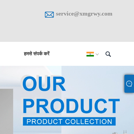

service@xmgrwy.com

हमसे संपर्क करें
