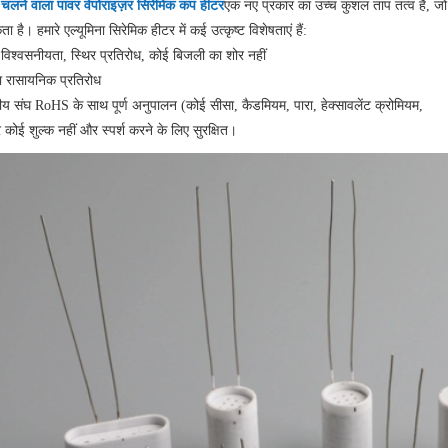
े चलने वाला पावर वेपोराइज़र सिरेमिक कप हीटर
एक नए प्रकार का उच्च कुशल ताप तत्व है, जो
 है। हमारे एल्यूमिना सिरेमिक हीटर में कई उत्कृष्ट विशेषताएं हैं:
 विश्वसनीयता, स्थिर प्रतिरोध, कोई बिजली का शोर नहीं
ा रासायनिक प्रतिरोध
पीय संघ RoHS के साथ पूर्ण अनुपालन (कोई सीसा, कैडमियम, पारा, हेक्सावलेंट क्रोमियम,
कोई शुल्क नहीं और स्पर्श करने के लिए सुरक्षित।