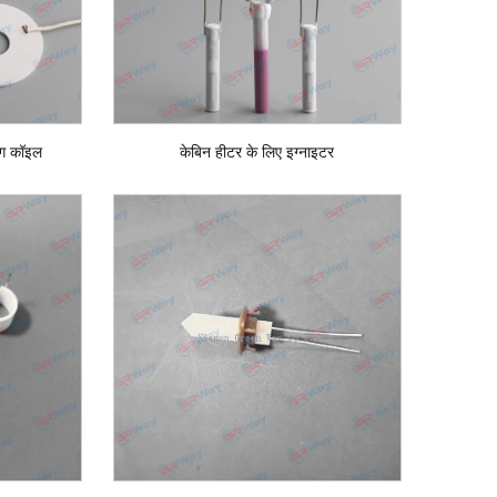
िंग कॉइल
केबिन हीटर के लिए इग्नाइटर