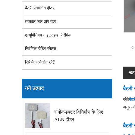
बैटरी संचालित हीटर
तत्काल जल ताप तत्व
एल्यूमिनियम नाइट्राइड सिरेमिक
सिरेमिक हीटिंग प्लेट्स
सिरेमिक ओजोन प्लेटें
उत्
नये उत्पाद
बैटरी
ग्रेवे
बैट
अनुप्रय
सेमीकंडक्टर विनिर्माण के लिए
ALN हीटर
बैटरी