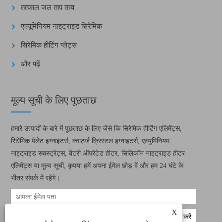
तत्काल जल ताप तत्व
एल्यूमिनियम नाइट्राइड सिरेमिक
सिरेमिक हीटिंग प्लेट्स
और पढ़ें
मूल्य सूची के लिए पूछताछ
हमारे उत्पादों के बारे में पूछताछ के लिए जैसे कि सिरेमिक हीटिंग एलिमेंट्स,
सिरेमिक पेलेट इग्नाइटर्स, क्वार्ट्ज क्रिस्टल इग्नाइटर्स, एल्युमिनियम
नाइट्राइड सबस्ट्रेट्स, बैटरी ऑपरेटेड हीटर, सिलिकॉन नाइट्राइड हीटर
एलिमेंट्स या मूल्य सूची, कृपया हमें अपना ईमेल छोड़ दें और हम 24 घंटे के
भीतर संपर्क में रहेंगे। .
X