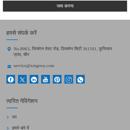
जमा करना
हमसे संपर्क करें

No.8063, जियांगन वेस्ट रोड, ज़ियामेन सिटी 361101, फुजियान
प्रांत, चीन

service@xmgrwy.com
त्वरित नेविगेशन
घर
हमारे बारे में