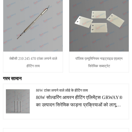
जेबीसी 210 245 470 टांका लगाने वाले
पॉलिश एल्यूमिनियम नाइट्राइड एएलएन
हीटिंग तत्व
सिरेमिक सब्सट्रेट
गरम सामान
80W टांका लगाने वाले लोहे के हीटिंग तत्व
80W सोल्डरिंग आयरन हीटिंग एलिमेंट्स GRWAY®
का उत्पादन सिरेमिक फाड़ना प्रक्रियाओं को लागू
करके किया जाता है। कॉम्पैक्टनेस, उच्च शक्ति और
तेजी से हीटिंग गति के कारण। सिरेमिक हीटर पहले से
कहीं अधिक विश्वसनीयता प्रदान कर सकता है। मुख्य