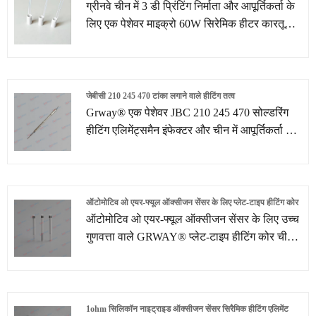
ग्रीनवे चीन में 3 डी प्रिंटिंग निर्माता और आपूर्तिकर्ता के
लिए एक पेशेवर माइक्रो 60W सिरेमिक हीटर कारतूस
है। हम 10 से अधिक वर्षों से अधिक ताप तत्व समाधानों
में विशेषज्ञता प्राप्त कर चुके हैं। मौजूदा हीटिंग तत्वों के
अलावा, हम अपनी आरएंडडी टीम की सहायता से
ग्राहकों के चित्र या नमूनों के अनुसार ग्राहकों के चित्र
जेबीसी 210 245 470 टांका लगाने वाले हीटिंग तत्व
या नमूनों के अनुसार ग्राहकों की अलग -अलग जरूरतों
Grway® एक पेशेवर JBC 210 245 470 सोल्डरिंग
को पूरा करने के लिए अनुकूलित हीटिंग तत्व समाधान
हीटिंग एलिमेंट्समैन इंफेक्टर और चीन में आपूर्तिकर्ता है।
और सेवाएं भी प्रदान करते हैं।
हम 10 से अधिक वर्षों से अधिक ताप तत्व समाधानों में
विशेषज्ञता प्राप्त कर चुके हैं। हमारे मौजूदा हीटिंग तत्वों
के अलावा, हम अपनी आरएंडडी टीम की सहायता से
ग्राहकों के चित्र या नमूनों के अनुसार ग्राहक की अलग
ऑटोमोटिव ओ एयर-फ्यूल ऑक्सीजन सेंसर के लिए प्लेट-टाइप हीटिंग कोर
-अलग जरूरतों को पूरा करने के लिए अनुकूलित हीटिंग
ऑटोमोटिव ओ एयर-फ्यूल ऑक्सीजन सेंसर के लिए उच्च
तत्व समाधान और सेवाएं भी प्रदान करते हैं।
गुणवत्ता वाले GRWAY® प्लेट-टाइप हीटिंग कोर चीन
निर्माता GREENWWAY द्वारा पेश किया गया है।
1ohm सिलिकॉन नाइट्राइड ऑक्सीजन सेंसर सिरैमिक हीटिंग एलिमेंट