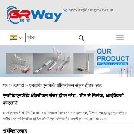

service@xmgrwy.com

मुख्य 

घर
>
उत्पादों
>
एनटीके एनजीके ऑक्सीजन सेंसर हीटर प्लेट
एनटीके एनजीके ऑक्सीजन सेंसर हीटर प्लेट - चीन से निर्माता, आपूर्तिकर्ता,
कारखाने
हमारे कारखाने से सिरेमिक ताप तत्व, क्वार्ट्ज क्रिस्टल इग्नाइटर, एल्यूमीनियम नाइट्राइड सबस्ट्रेट्स
खरीदें। ग्रीनवे सिरेमिक हीटिंग कोर में एक विशेषज्ञ है। कंपनी के पास एक पेशेवर आर
संबंधित उत्पाद