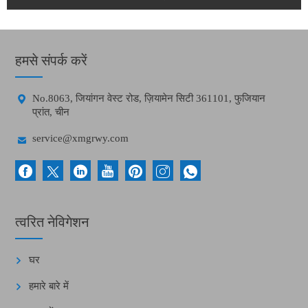
हमसे संपर्क करें

No.8063, जियांगन वेस्ट रोड, ज़ियामेन सिटी 361101, फुजियान
प्रांत, चीन

service@xmgrwy.com
त्वरित नेविगेशन
घर
हमारे बारे में