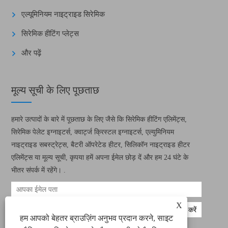
एल्यूमिनियम नाइट्राइड सिरेमिक
सिरेमिक हीटिंग प्लेट्स
और पढ़ें
मूल्य सूची के लिए पूछताछ
हमारे उत्पादों के बारे में पूछताछ के लिए जैसे कि सिरेमिक हीटिंग एलिमेंट्स,
सिरेमिक पेलेट इग्नाइटर्स, क्वार्ट्ज क्रिस्टल इग्नाइटर्स, एल्युमिनियम
नाइट्राइड सबस्ट्रेट्स, बैटरी ऑपरेटेड हीटर, सिलिकॉन नाइट्राइड हीटर
एलिमेंट्स या मूल्य सूची, कृपया हमें अपना ईमेल छोड़ दें और हम 24 घंटे के
भीतर संपर्क में रहेंगे। .
X
हम आपको बेहतर ब्राउज़िंग अनुभव प्रदान करने, साइट