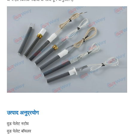
उत्पाद अनुप्रयोग
वुड पेलेट स्टोव
वुड पेलेट बॉयलर