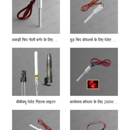
लकड़ी चिप गोली बर्नर के लिए सिरेमिक गोली आग लगना
वुड चिप बॉयलर्स के लिए पेलेट स्टोव इग्नाइटर
बीबीक्यू पेलेट ग्रिल्स लाइटर
बायोमास बॉयलर के लिए 200W सिरेमिक पेलेट इग्नाइटर