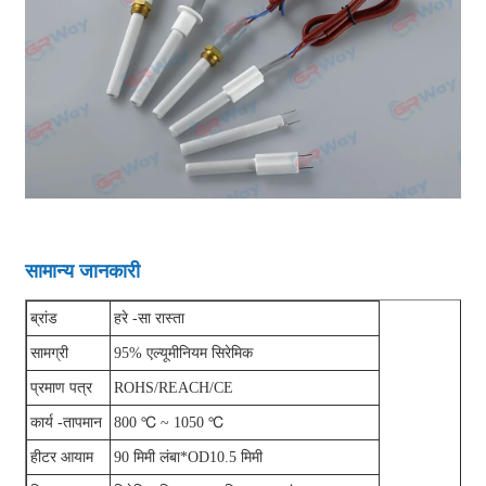
सामान्य जानकारी
ब्रांड
हरे -सा रास्ता
सामग्री
95% एल्यूमीनियम सिरेमिक
प्रमाण पत्र
ROHS/REACH/CE
कार्य -तापमान
800 ℃ ~ 1050 ℃
हीटर आयाम
90 मिमी लंबा*OD10.5 मिमी