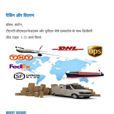
पैकिंग और वितरण
बॉक्स; कार्टन;
टीएनटी/डीएचएल/फेडएक्स और यूपीएस जैसे एक्सप्रेस के साथ डिलीवरी
लीड टाइम: 1-35 कार्य दिवस
हमारा फायदा