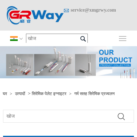

service@xmgrwy.com

मुख्य 

>
घर
>
उत्पादों
सिरेमिक पेलेट इग्नाइटर
>
गर्म सतह सिरेमिक प्रज्वलन