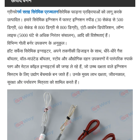
उत्पाद वर्णन
ग्रीनवे
गर्म सतह सिरेमिक प्रज्वलन
सिरेमिक फाड़ना प्रक्रियाओं को लागू करके
उत्पादित। हमारे सिरेमिक इग्निशन में फास्ट इग्निशन स्पीड (30 सेकंड से 500
डिग्री, 60 सेकंड से 800 डिग्री से 800 डिग्री), एंटी-कार्बन डिपोजिशन, लॉन्ग
लाइफ (5000 घंटे से अधिक निरंतर संचालन), आदि की विशेषताएं हैं।
विभिन्न गोली बर्नर उपकरण के अनुकूल।
हॉट सर्फेस सिरेमिक इग्नाइटर, अपने तकनीकी डिजाइन के साथ, धीरे-धीरे गैस
बॉयलर, वॉल-माउंटेड बॉयलर, स्टोव और औद्योगिक दहन उपकरणों में पारंपरिक स्पार्क
प्लग और मेटल कॉइल इग्नाइटर्स की जगह ले रहे हैं, जो उच्च दक्षता वाले इग्निशन
सिस्टम के लिए उद्योग बेंचमार्क बन जाते हैं। उनके मुख्य लाभ दक्षता, जीवनकाल,
सुरक्षा और पर्यावरण मित्रता को शामिल करते हैं।