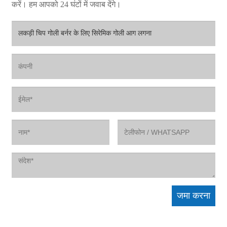
करें। हम आपको 24 घंटों में जवाब देंगे।