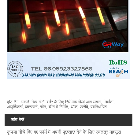
हॉट टैग: लकड़ी चिप गोली बर्नर के लिए सिरेमिक गोली आग लगना, निर्माता,
आपूर्तिकर्ता, कारखाने, चीन, चीन में निर्मित, थोक, खरीदें, स्वनिर्धारित
जांच भेजें
कृपया नीचे दिए गए फॉर्म में अपनी पूछताछ देने के लिए स्वतंत्र महसूस