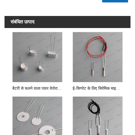
संबंधित उत्पाद
बैटरी से चलने वाला पावर वेपोराइज़र सिरेमिक कप हीटर
ई-सिगरेट के लिए सिरेमिक माइक्रो हीटर