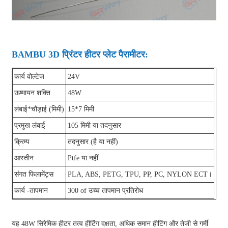
BAMBU 3D प्रिंटर हीटर प्लेट पैरामीटर:
कार्य वोल्टेज
24V
ऊष्मायन शक्ति
48W
लंबाई*चौड़ाई (मिमी)
15*7 मिमी
प्रमुख लंबाई
105 मिमी या तदनुसार
क्रिम्प
तदनुसार (है या नहीं)
आस्तीन
Ptfe या नहीं
संगत फिलामेंट्स
PLA, ABS, PETG, TPU, PP, PC, NYLON ECT।
कार्य -तापमान
300 of उच्च तापमान प्रतिरोध
यह 48W सिरेमिक हीटर तत्व हीटिंग दक्षता, अधिक समान हीटिंग और तेजी से गर्मी