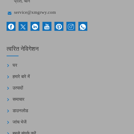
प्रांत, चीन

service@xmgrwy.com
त्वरित नेविगेशन
घर
हमारे बारे में
उत्पादों
समाचार
डाउनलोड
जांच भेजें
हमसे संपर्क करें