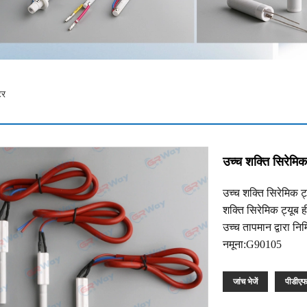
टर
उच्च शक्ति सिरेमिक
उच्च शक्ति सिरेमिक ट
शक्ति सिरेमिक ट्यूब 
उच्च तापमान द्वारा नि
नमूना:G90105
जांच भेजें
पीडीए