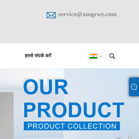

service@xmgrwy.com

हमसे संपर्क करें
