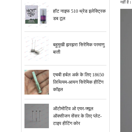
नहीं है।
हॉट नाइफ 510 थ्रेड इलेक्ट्रिक
डब टूल
बहुमुखी झरझरा सिरेमिक परमाणु
बाती
एचबी हर्बल अर्क के लिए 18650
लिथियम-आयन सिरेमिक हीटिंग
कॉइल
ऑटोमोटिव ओ एयर-फ्यूल
ऑक्सीजन सेंसर के लिए प्लेट-
टाइप हीटिंग कोर