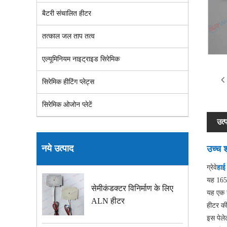
बैटरी संचालित हीटर
तत्काल जल ताप तत्व
एल्यूमिनियम नाइट्राइड सिरेमिक
सिरेमिक हीटिंग प्लेट्स
सिरेमिक ओजोन प्लेटें
उत्
नये उत्पाद
उच्च श
ग्रेवे
हाई
यह 1650
सेमीकंडक्टर विनिर्माण के लिए
यह एक न
ALN हीटर
हीटर क
इस पेले