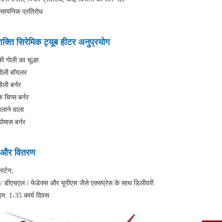
ासायनिक प्रतिरोध
शक्ति सिरेमिक ट्यूब हीटर अनुप्रयोग
ी गोली का चूल्हा
गोली बॉयलर
ोली बर्नर
 चिप्स बर्नर
लाने वाला
योमास बर्नर
ग और वितरण
ार्टन;
/ डीएचएल / फेडेक्स और यूपीएस जैसे एक्सप्रेस के साथ डिलीवरी
म: 1-35 कार्य दिवस