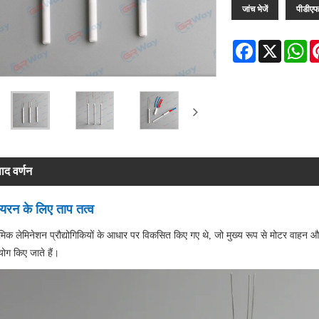
जांच भेजें
पीडीए
Facebook
X
Wh
पाद वर्णन
आयरन के लिए ताप तत्व
ेमिक लेमिनेशन प्रौद्योगिकियों के आधार पर विकसित किए गए थे, जो मुख्य रूप से मोटर वाहन और व
ोग किए जाते हैं।