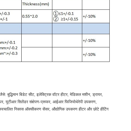
जैसे: बुद्धिमान बिडेट सीट, इलेक्ट्रिक वॉटर हीटर, मेडिकल मशीन, ड्रायर,
र, कैपर, यूटीआर सिलेंडर संक्षेपण-प्रूफर, आईआर फिजियोथेरेपी उपकरण,
्नान, स्वचालित निकास ऑक्सीकरण सेंसर, औद्योगिक उपकरण हीटर और छोटे हीटिंग