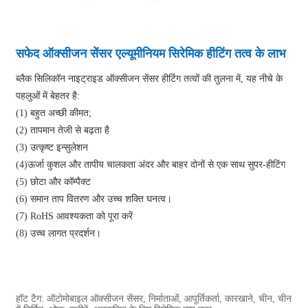
सफेद ऑक्सीजन सेंसर एल्यूमीनियम सिरेमिक हीटिंग तत्व के लाभ
ब्लैक सिलिकॉन नाइट्राइड ऑक्सीजन सेंसर हीटिंग तत्वों की तुलना में, यह नीचे के
पहलुओं में बेहतर है:
(1) बहुत अच्छी कीमत;
(2) तापमान तेजी से बढ़ता है
(3) उत्कृष्ट इन्सुलेशन
(4)ऊर्जा कुशल और तापीय चालकता अंदर और बाहर दोनों से एक साथ सुपर-हीटिंग
(5) छोटा और कॉम्पैक्ट
(6) समान ताप वितरण और उच्च शक्ति घनत्व।
(7) RoHS आवश्यकता को पूरा करें
(8) उच्च लागत प्रदर्शन।
हॉट टैग: ऑटोमोबाइल ऑक्सीजन सेंसर, निर्माताओं, आपूर्तिकर्ता, कारखाने, चीन, चीन