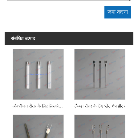
संबंधित उत्पाद
ऑक्सीजन सेंसर के लिए ज़िरकोनिया प्लेट हीटर चिप
लैम्ब्डा सेंसर के लिए प्लेट शेप हीटर