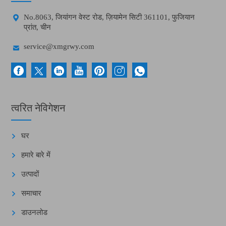

No.8063, जियांगन वेस्ट रोड, ज़ियामेन सिटी 361101, फुजियान
प्रांत, चीन

service@xmgrwy.com
त्वरित नेविगेशन
घर
हमारे बारे में
उत्पादों
समाचार
डाउनलोड