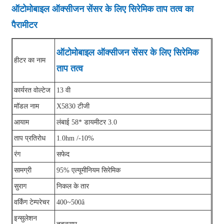
ऑटोमोबाइल ऑक्सीजन सेंसर के लिए सिरेमिक ताप तत्व का
पैरामीटर
ऑटोमोबाइल ऑक्सीजन सेंसर के लिए सिरेमिक
हीटर का नाम
ताप तत्व
कार्यरत वोल्टेज
13 वी
मॉडल नाम
X5830 टीजी
आयाम
लंबाई 58* डायमीटर 3.0
ताप प्रतिरोध
1.0hm /-10%
रंग
सफेद
सामग्री
95% एल्यूमीनियम सिरेमिक
सुराग
निकल के तार
वर्किंग टेम्परेचर
400~500â
इन्सुलेशन