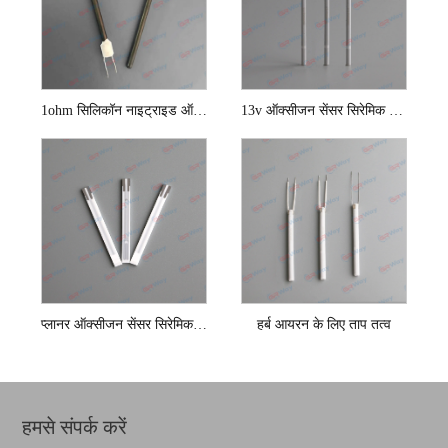
1ohm सिलिकॉन नाइट्राइड ऑक्सीजन सेंसर सिरैमिक हीटिंग एलिमेंट
13v ऑक्सीजन सेंसर सिरेमिक ताप तत्व
प्लानर ऑक्सीजन सेंसर सिरेमिक ताप तत्व
हर्ब आयरन के लिए ताप तत्व
हमसे संपर्क करें