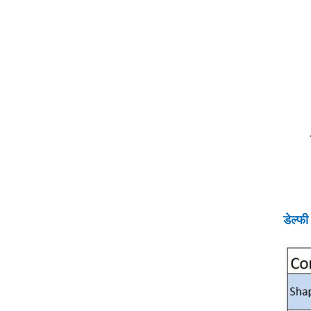
डेल्फी