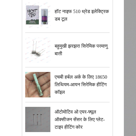
हॉट नाइफ 510 थ्रेड इलेक्ट्रिक
डब टूल
बहुमुखी झरझरा सिरेमिक परमाणु
बाती
एचबी हर्बल अर्क के लिए 18650
लिथियम-आयन सिरेमिक हीटिंग
कॉइल
ऑटोमोटिव ओ एयर-फ्यूल
ऑक्सीजन सेंसर के लिए प्लेट-
टाइप हीटिंग कोर