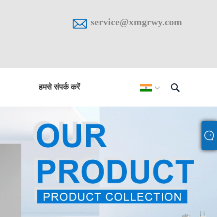

service@xmgrwy.com

हमसे संपर्क करें
