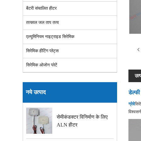
बैटरी संचालित हीटर
तत्काल जल ताप तत्व
एल्यूमिनियम नाइट्राइड सिरेमिक
सिरेमिक हीटिंग प्लेट्स
सिरेमिक ओजोन प्लेटें
उत्
नये उत्पाद
डेल्फी
ग्रेवे
सिर
विश्वसन
सेमीकंडक्टर विनिर्माण के लिए
ALN हीटर