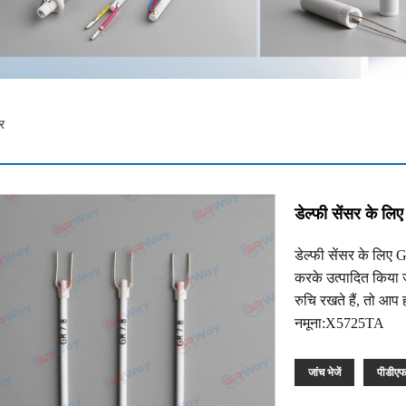
र
डेल्फी सेंसर के लि
डेल्फी सेंसर के लिए
करके उत्पादित किया ज
रुचि रखते हैं, तो आप
नमूना:X5725TA
जांच भेजें
पीडीए