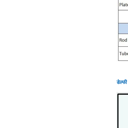
डेल्फी