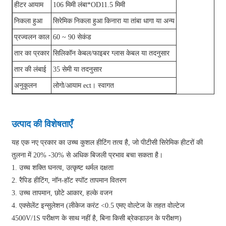
हीटर आयाम
106 मिमी लंबा*OD11.5 मिमी
निकला हुआ
सिरेमिक निकला हुआ किनारा या तांबा धागा या अन्य
प्रज्वलन काल
60 ~ 90 सेकंड
तार का प्रकार
सिलिकॉन केबल/फाइबर ग्लास केबल या तदनुसार
तार की लंबाई
35 सेमी या तदनुसार
अनुकूलन
लोगो/आयाम ect। स्वागत
उत्पाद की विशेषताएँ
यह एक नए प्रकार का उच्च कुशल हीटिंग तत्व है, जो पीटीसी सिरेमिक हीटरों की
तुलना में 20% -30% से अधिक बिजली प्रभाव बचा सकता है।
1. उच्च शक्ति घनत्व, उत्कृष्ट थर्मल दक्षता
2. रैपिड हीटिंग, नॉन-हॉट स्पॉट तापमान वितरण
3. उच्च तापमान, छोटे आकार, हल्के वजन
4. एक्सेलेंट इन्सुलेशन (लीकेज करंट <0.5 एमए वोल्टेज के तहत वोल्टेज
4500V/1S परीक्षण के साथ नहीं है, बिना किसी ब्रेकडाउन के परीक्षण)