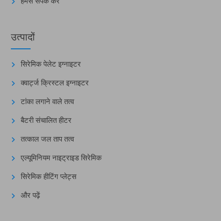
हमसे संपर्क करें
उत्पादों
सिरेमिक पेलेट इग्नाइटर
क्वार्ट्ज क्रिस्टल इग्नाइटर
टांका लगाने वाले तत्व
बैटरी संचालित हीटर
तत्काल जल ताप तत्व
एल्यूमिनियम नाइट्राइड सिरेमिक
सिरेमिक हीटिंग प्लेट्स
और पढ़ें