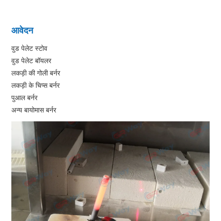
आवेदन
वुड पेलेट स्टोव
वुड पेलेट बॉयलर
लकड़ी की गोली बर्नर
लकड़ी के चिप्स बर्नर
पुआल बर्नर
अन्य बायोमास बर्नर