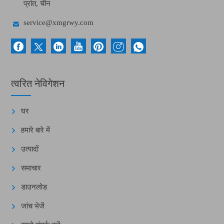
प्रांत, चीन

service@xmgrwy.com
त्वरित नेविगेशन
घर
हमारे बारे में
उत्पादों
समाचार
डाउनलोड
जांच भेजें