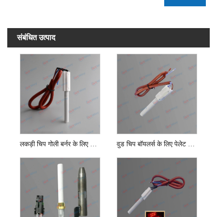
संबंधित उत्पाद
लकड़ी चिप गोली बर्नर के लिए सिरेमिक गोली आग लगना
वुड चिप बॉयलर्स के लिए पेलेट स्टोव इग्नाइटर