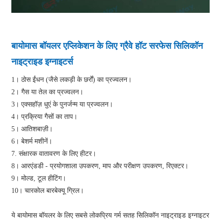
बायोमास बॉयलर एप्लिकेशन के लिए ग्रैवे हॉट सरफेस सिलिकॉन
नाइट्राइड इग्नाइटर्स
1। ठोस ईंधन (जैसे लकड़ी के छर्रों) का प्रज्वलन।
2। गैस या तेल का प्रज्वलन।
3। एक्सहॉज़ धुएं के पुनर्जन्म या प्रज्वलन।
4। प्रक्रिया गैसों का ताप।
5। आतिशबाज़ी।
6। बेशर्म मशीनें।
7. संक्षारक वातावरण के लिए हीटर।
8। आरएंडडी - प्रयोगशाला उपकरण, माप और परीक्षण उपकरण, रिएक्टर।
9। मोल्ड, टूल हीटिंग।
10। चारकोल बारबेक्यू ग्रिल।
ये बायोमास बॉयलर के लिए सबसे लोकप्रिय गर्म सतह सिलिकॉन नाइट्राइड इग्नाइटर