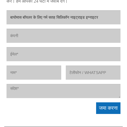
करें। हम आपको 24 घंटों में जवाब देंगे।