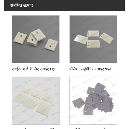
संबंधित उत्पाद
एलईडी बोर्ड के लिए एआईएन एल्यूमिनियम नाइट्राइड सिरेमिक सब्सट्रेट
पॉलिश एल्यूमिनियम नाइट्राइड एएलएन सिरेमिक सब्सट्रेट