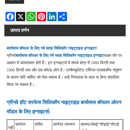
Facebook
X
WhatsApp
Pinterest
LinkedIn
Share
उत्पाद वर्णन
बायोमास बॉयलर के लिए गर्म सतह सिलिकॉन नाइट्राइड इग्नाइटर
ग्रीनवे
बायोमास बॉयलर के लिए गर्म सतह सिलिकॉन नाइट्राइड इग्नाइटर
आम तौर पर
आकार में आयताकार होते हैं। इन इग्नाइटर्स में संपर्क क्षेत्र में 1000 डिग्री तक
1000 डिग्री तक और एक कोल्ड ज़ोन है। एनकैप्सुलेटेड टर्मिनल प्रवाहकीय संदूषण
के कारण शॉर्ट सर्किट को रोक सकता है। उन्हें नियंत्रक के साथ या बिना संचालित
किया जा सकता है।
ग्रीनवे हॉट सरफेस सिलिकॉन नाइट्राइड बायोमास बॉयलर ओपन
मॉडल के लिए इग्नाइटर्स:
कार्यरत
शक्ति
कार्यरत तापमान
आयाम/लंबाई*चौड़ाई*मोटाई
नहीं