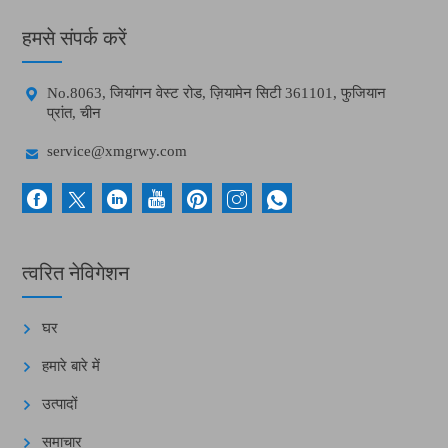
हमसे संपर्क करें

No.8063, जियांगन वेस्ट रोड, ज़ियामेन सिटी 361101, फुजियान
प्रांत, चीन

service@xmgrwy.com
त्वरित नेविगेशन
घर
हमारे बारे में
उत्पादों
समाचार