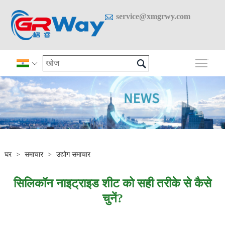

service@xmgrwy.com

मुख्य 

घर
>
समाचार
>
उद्योग समाचार
सिलिकॉन नाइट्राइड शीट को सही तरीके से कैसे
चुनें?