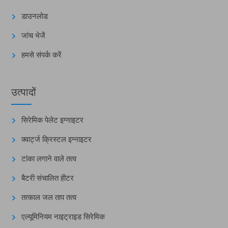
डाउनलोड
जांच भेजें
हमसे संपर्क करें
उत्पादों
सिरेमिक पेलेट इग्नाइटर
क्वार्ट्ज क्रिस्टल इग्नाइटर
टांका लगाने वाले तत्व
बैटरी संचालित हीटर
तत्काल जल ताप तत्व
एल्यूमिनियम नाइट्राइड सिरेमिक