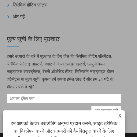
सिरेमिक हीटिंग प्लेट्स
और पढ़ें
मूल्य सूची के लिए पूछताछ
हमारे उत्पादों के बारे में पूछताछ के लिए जैसे कि सिरेमिक हीटिंग एलिमेंट्स,
सिरेमिक पेलेट इग्नाइटर्स, क्वार्ट्ज क्रिस्टल इग्नाइटर्स, एल्युमिनियम
नाइट्राइड सबस्ट्रेट्स, बैटरी ऑपरेटेड हीटर, सिलिकॉन नाइट्राइड हीटर
एलिमेंट्स या मूल्य सूची, कृपया हमें अपना ईमेल छोड़ दें और हम 24 घंटे के
भीतर संपर्क में रहेंगे। .
X
हम आपको बेहतर ब्राउज़िंग अनुभव प्रदान करने, साइट ट्रैफ़िक
का विश्लेषण करने और सामग्री को वैयक्तिकृत करने के लिए