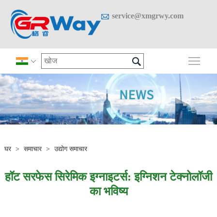

service@xmgrwy.com

मुख्य 

घर
>
समाचार
>
उद्योग समाचार
हॉट सरफेस सिरेमिक इग्नाइटर्स: इग्निशन टेक्नोलॉजी
का भविष्य