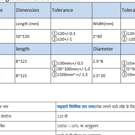
ा नाम
माइक्रो सिरेमिक ताप तत्व
टांका लगाने वाले लोहे के लि
 वोल्टेज
220 वी
क्ति
100W /-10% या अनुकूलन