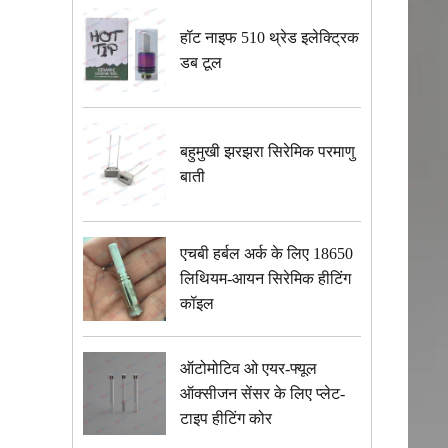
हॉट नाइफ 510 थ्रेड इलेक्ट्रिक
डब टूल
बहुमुखी झरझरा सिरेमिक परमाणु
बाती
एचबी हर्बल अर्क के लिए 18650
लिथियम-आयन सिरेमिक हीटिंग
कॉइल
ऑटोमोटिव ओ एयर-फ्यूल
ऑक्सीजन सेंसर के लिए प्लेट-
टाइप हीटिंग कोर