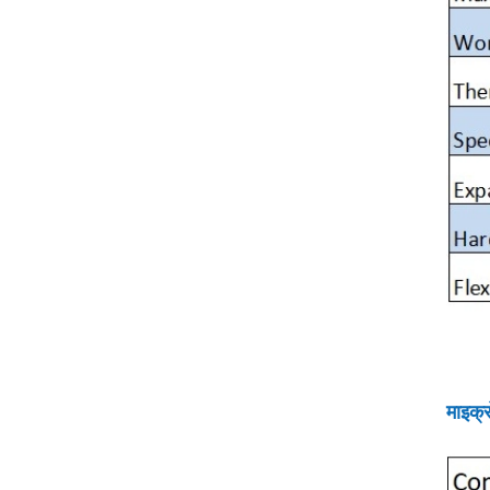
माइक्र