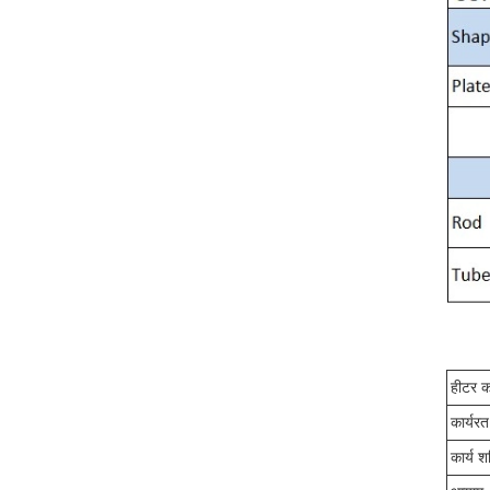
हीटर क
कार्यरत
कार्य श