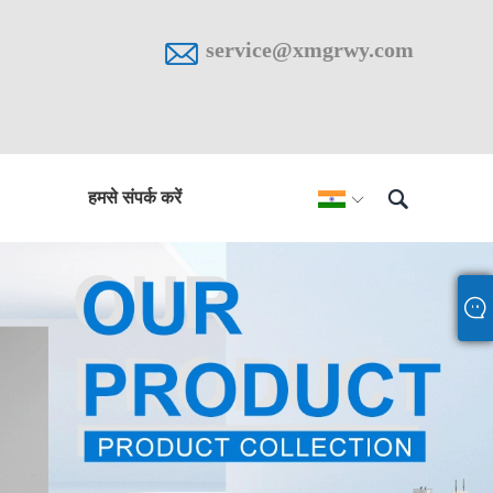

service@xmgrwy.com

हमसे संपर्क करें
