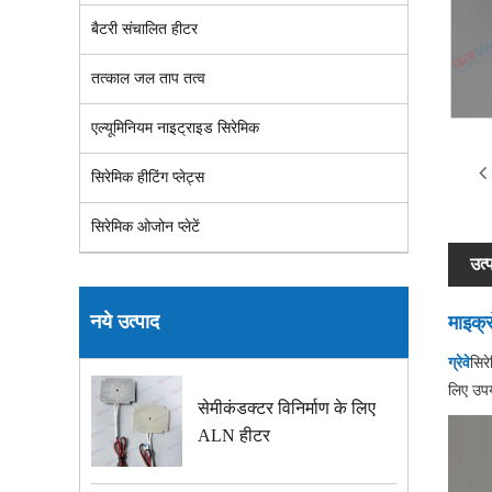
बैटरी संचालित हीटर
तत्काल जल ताप तत्व
एल्यूमिनियम नाइट्राइड सिरेमिक
सिरेमिक हीटिंग प्लेट्स
सिरेमिक ओजोन प्लेटें
उत्
नये उत्पाद
माइक्र
ग्रेवे
सिर
लिए उपय
सेमीकंडक्टर विनिर्माण के लिए
ALN हीटर