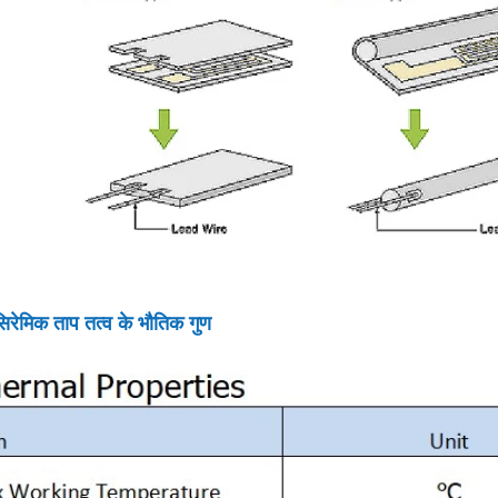
म सिरेमिक ताप तत्व के भौतिक गुण