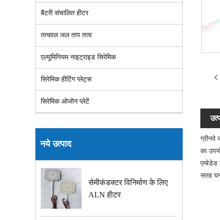
बैटरी संचालित हीटर
तत्काल जल ताप तत्व
एल्यूमिनियम नाइट्राइड सिरेमिक
सिरेमिक हीटिंग प्लेट्स
सिरेमिक ओजोन प्लेटें
उत्
ग्रीनवे
नये उत्पाद
का उपयो
एम्बेडेड
सतह घनत
सेमीकंडक्टर विनिर्माण के लिए
ALN हीटर