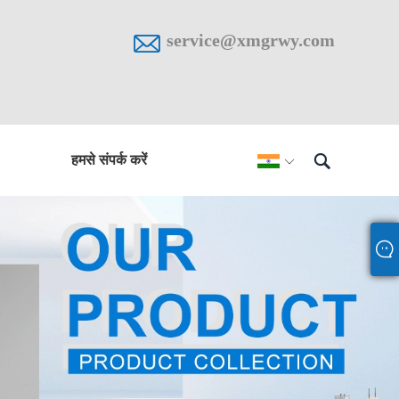

service@xmgrwy.com

हमसे संपर्क करें
