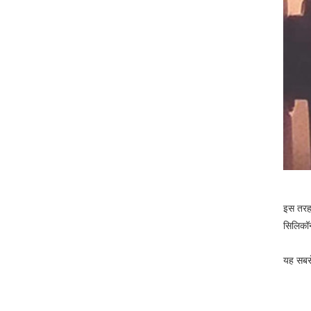
इस तरह 
सिलिकॉन
यह सबसे