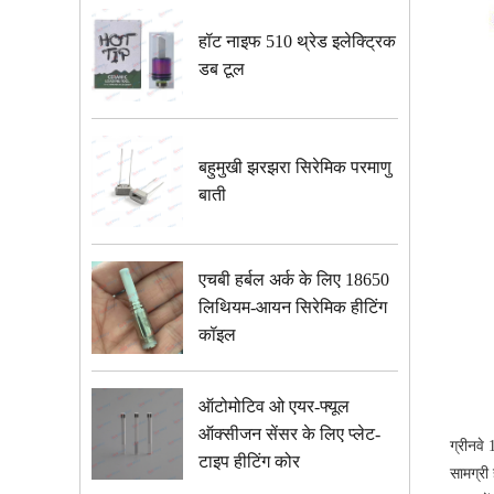
हॉट नाइफ 510 थ्रेड इलेक्ट्रिक
डब टूल
बहुमुखी झरझरा सिरेमिक परमाणु
बाती
एचबी हर्बल अर्क के लिए 18650
लिथियम-आयन सिरेमिक हीटिंग
कॉइल
ऑटोमोटिव ओ एयर-फ्यूल
ऑक्सीजन सेंसर के लिए प्लेट-
ग्रीनवे
टाइप हीटिंग कोर
सामग्री