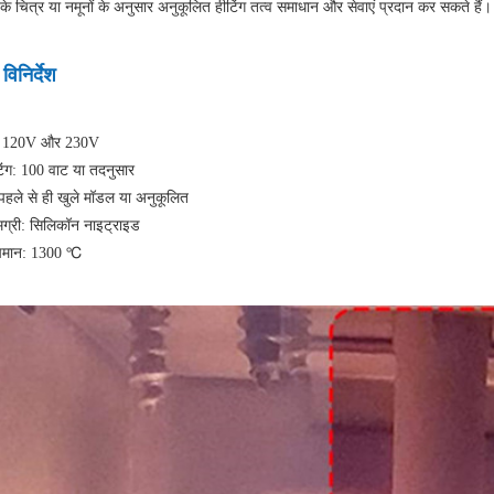
ं के चित्र या नमूनों के अनुसार अनुकूलित हीटिंग तत्व समाधान और सेवाएं प्रदान कर सकते हैं
विनिर्देश
ज: 120V और 230V
टिंग: 100 वाट या तदनुसार
हले से ही खुले मॉडल या अनुकूलित
मग्री: सिलिकॉन नाइट्राइड
पमान: 1300 ℃