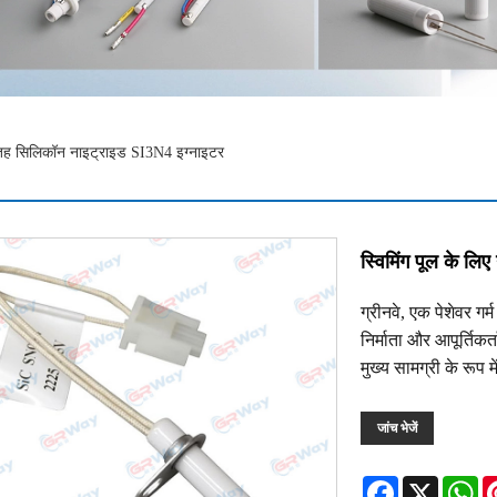
म सतह सिलिकॉन नाइट्राइड SI3N4 इग्नाइटर
स्विमिंग पूल के ल
ग्रीनवे, एक पेशेवर ग
निर्माता और आपूर्तिकर
मुख्य सामग्री के रूप मे
जांच भेजें
Facebook
X
Wh