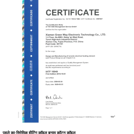
पहले का:
सिरेमिक हीटिंग कॉइल बनाम कॉटन कॉइल