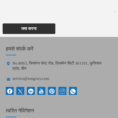
जमा करना
हमसे संपर्क करें

No.8063, जियांगन वेस्ट रोड, ज़ियामेन सिटी 361101, फुजियान
प्रांत, चीन

service@xmgrwy.com
त्वरित नेविगेशन