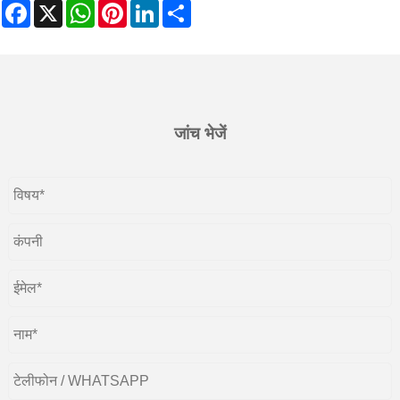
Facebook
X
WhatsApp
Pinterest
LinkedIn
Share
जांच भेजें