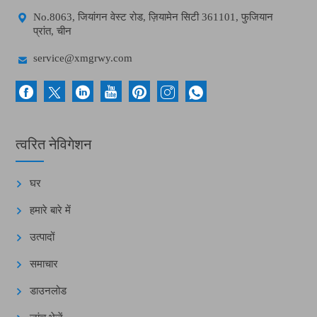

No.8063, जियांगन वेस्ट रोड, ज़ियामेन सिटी 361101, फुजियान
प्रांत, चीन

service@xmgrwy.com
त्वरित नेविगेशन
घर
हमारे बारे में
उत्पादों
समाचार
डाउनलोड