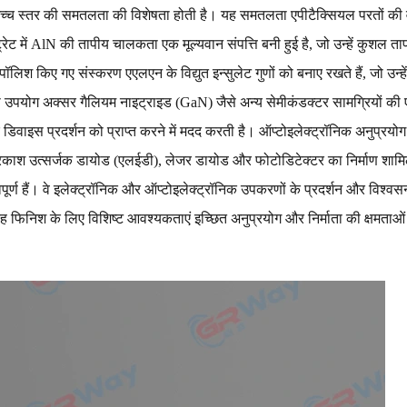
स्तर की समतलता की विशेषता होती है। यह समतलता एपीटैक्सियल परतों की वृद्धि
रेट में AlN की तापीय चालकता एक मूल्यवान संपत्ति बनी हुई है, जो उन्हें कुशल 
ॉलिश किए गए संस्करण एएलएन के विद्युत इन्सुलेट गुणों को बनाए रखते हैं, जो उन्हे
योग अक्सर गैलियम नाइट्राइड (GaN) जैसे अन्य सेमीकंडक्टर सामग्रियों की एपिट
वाइस प्रदर्शन को प्राप्त करने में मदद करती है। ऑप्टोइलेक्ट्रॉनिक अनुप्रय
ं प्रकाश उत्सर्जक डायोड (एलईडी), लेजर डायोड और फोटोडिटेक्टर का निर्माण शाम
पूर्ण हैं। वे इलेक्ट्रॉनिक और ऑप्टोइलेक्ट्रॉनिक उपकरणों के प्रदर्शन और विश्वस
सतह फिनिश के लिए विशिष्ट आवश्यकताएं इच्छित अनुप्रयोग और निर्माता की क्षमताओ