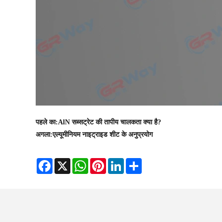
पहले का:
AlN सब्सट्रेट की तापीय चालकता क्या है?
अगला:
एल्यूमीनियम नाइट्राइड शीट के अनुप्रयोग
Facebook
X
WhatsApp
Pinterest
LinkedIn
Share