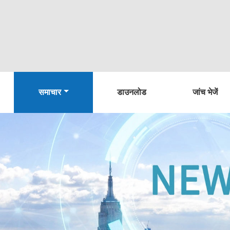
समाचार
डाउनलोड
जांच भेजें