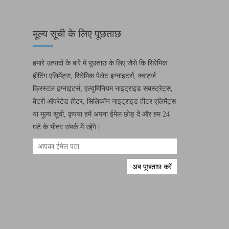
मूल्य सूची के लिए पूछताछ
हमारे उत्पादों के बारे में पूछताछ के लिए जैसे कि सिरेमिक
हीटिंग एलिमेंट्स, सिरेमिक पेलेट इग्नाइटर्स, क्वार्ट्ज
क्रिस्टल इग्नाइटर्स, एल्युमिनियम नाइट्राइड सबस्ट्रेट्स,
बैटरी ऑपरेटेड हीटर, सिलिकॉन नाइट्राइड हीटर एलिमेंट्स
या मूल्य सूची, कृपया हमें अपना ईमेल छोड़ दें और हम 24
घंटे के भीतर संपर्क में रहेंगे। .