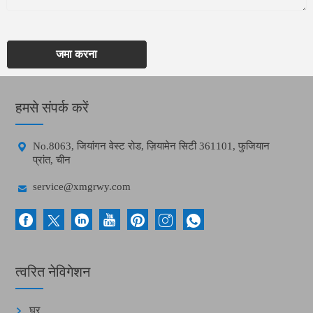
जमा करना
हमसे संपर्क करें

No.8063, जियांगन वेस्ट रोड, ज़ियामेन सिटी 361101, फुजियान
प्रांत, चीन

service@xmgrwy.com
त्वरित नेविगेशन
घर