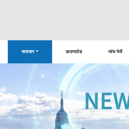
समाचार
डाउनलोड
जांच भेजें