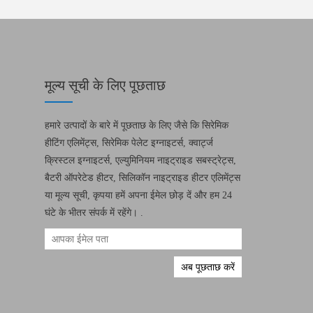
मूल्य सूची के लिए पूछताछ
हमारे उत्पादों के बारे में पूछताछ के लिए जैसे कि सिरेमिक
हीटिंग एलिमेंट्स, सिरेमिक पेलेट इग्नाइटर्स, क्वार्ट्ज
क्रिस्टल इग्नाइटर्स, एल्युमिनियम नाइट्राइड सबस्ट्रेट्स,
बैटरी ऑपरेटेड हीटर, सिलिकॉन नाइट्राइड हीटर एलिमेंट्स
या मूल्य सूची, कृपया हमें अपना ईमेल छोड़ दें और हम 24
घंटे के भीतर संपर्क में रहेंगे। .