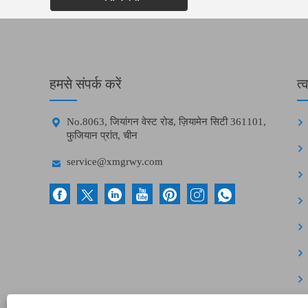
हमसे संपर्क करें
त्

No.8063, जियांगन वेस्ट रोड, ज़ियामेन सिटी 361101,
फुजियान प्रांत, चीन

service@xmgrwy.com