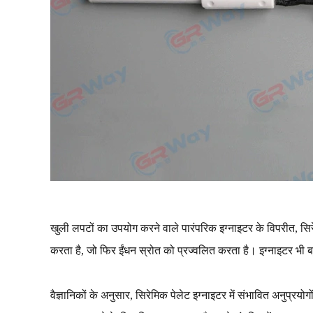
खुली लपटों का उपयोग करने वाले पारंपरिक इग्नाइटर के विपरीत, सिरे
करता है, जो फिर ईंधन स्रोत को प्रज्वलित करता है। इग्नाइटर भी
वैज्ञानिकों के अनुसार, सिरेमिक पेलेट इग्नाइटर में संभावित अनुप्रय