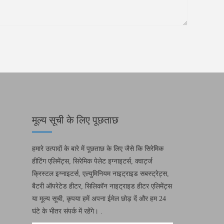
मूल्य सूची के लिए पूछताछ
हमारे उत्पादों के बारे में पूछताछ के लिए जैसे कि सिरेमिक
हीटिंग एलिमेंट्स, सिरेमिक पेलेट इग्नाइटर्स, क्वार्ट्ज
क्रिस्टल इग्नाइटर्स, एल्युमिनियम नाइट्राइड सबस्ट्रेट्स,
बैटरी ऑपरेटेड हीटर, सिलिकॉन नाइट्राइड हीटर एलिमेंट्स
या मूल्य सूची, कृपया हमें अपना ईमेल छोड़ दें और हम 24
घंटे के भीतर संपर्क में रहेंगे। .