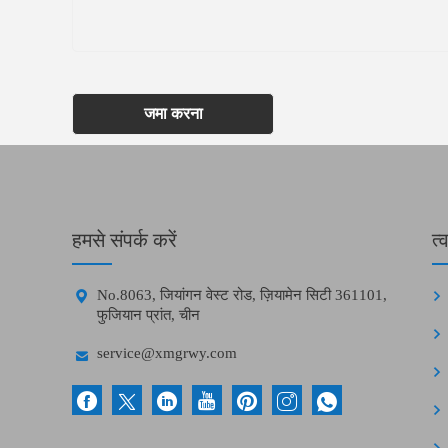
जमा करना
हमसे संपर्क करें
त्

No.8063, जियांगन वेस्ट रोड, ज़ियामेन सिटी 361101,
फुजियान प्रांत, चीन

service@xmgrwy.com