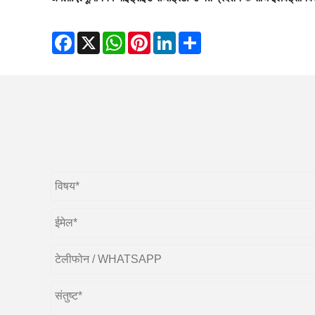
Facebook
X
WhatsApp
Pinterest
LinkedIn
Share