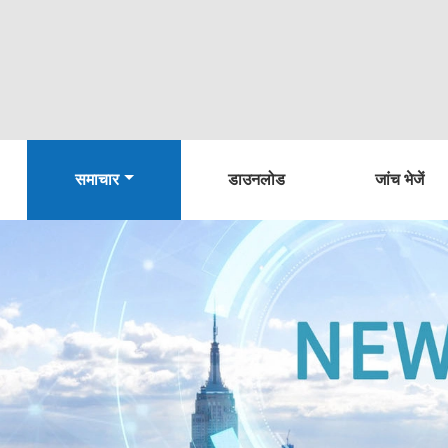
समाचार
डाउनलोड
जांच भेजें