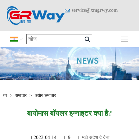

service@xmgrwy.com

मुख्य 

घर
>
समाचार
>
उद्योग समाचार
बायोमास बॉयलर इग्नाइटर क्या है?
2023-04-14
9
मुझे संदेश दे देना