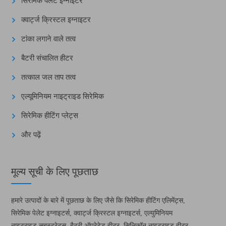
सिरेमिक पेलेट इग्नाइटर
क्वार्ट्ज क्रिस्टल इग्नाइटर
टांका लगाने वाले तत्व
बैटरी संचालित हीटर
तत्काल जल ताप तत्व
एल्यूमिनियम नाइट्राइड सिरेमिक
सिरेमिक हीटिंग प्लेट्स
और पढ़ें
मूल्य सूची के लिए पूछताछ
हमारे उत्पादों के बारे में पूछताछ के लिए जैसे कि सिरेमिक हीटिंग एलिमेंट्स,
सिरेमिक पेलेट इग्नाइटर्स, क्वार्ट्ज क्रिस्टल इग्नाइटर्स, एल्युमिनियम
नाइट्राइड सबस्ट्रेट्स, बैटरी ऑपरेटेड हीटर, सिलिकॉन नाइट्राइड हीटर