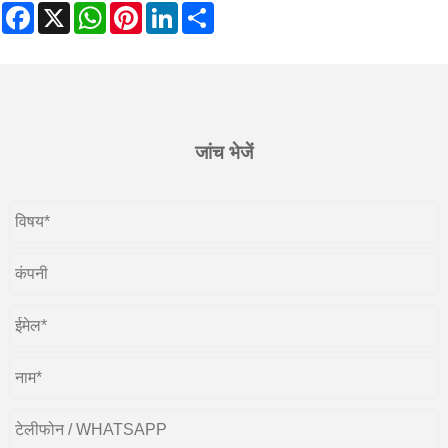
Facebook
X
WhatsApp
Pinterest
LinkedIn
Share
जांच भेजें